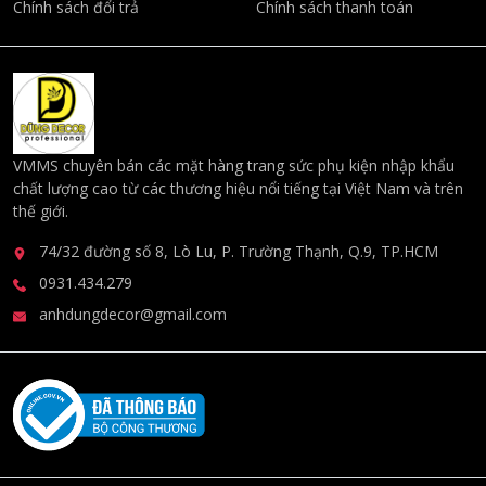
Chính sách đổi trả
Chính sách thanh toán
VMMS chuyên bán các mặt hàng trang sức phụ kiện nhập khẩu
chất lượng cao từ các thương hiệu nổi tiếng tại Việt Nam và trên
thế giới.
74/32 đường số 8, Lò Lu, P. Trường Thạnh, Q.9, TP.HCM
0931.434.279
anhdungdecor@gmail.com