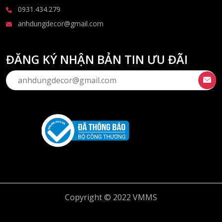
0931.434.279
anhdungdecor@gmail.com
ĐĂNG KÝ NHẬN BẢN TIN ƯU ĐÃI
Copyright © 2022 VMMS