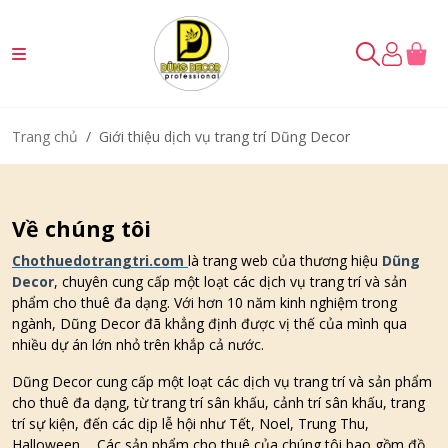
Giới thiệu dịch vụ trang trí Dũng Decor
Trang chủ
Về chúng tôi
Chothuedotrangtri.com
là trang web của thương hiệu
Dũng
Decor
, chuyên cung cấp một loạt các dịch vụ trang trí và sản
phẩm cho thuê đa dạng. Với hơn 10 năm kinh nghiệm trong
ngành, Dũng Decor đã khẳng định được vị thế của mình qua
nhiều dự án lớn nhỏ trên khắp cả nước.
Dũng Decor cung cấp một loạt các dịch vụ trang trí và sản phẩm
cho thuê đa dạng, từ trang trí sân khấu, cảnh trí sân khấu, trang
trí sự kiện, đến các dịp lễ hội như Tết, Noel, Trung Thu,
Halloween,... Các sản phẩm cho thuê của chúng tôi bao gồm đồ