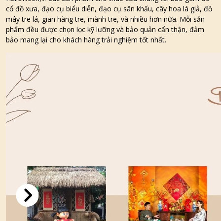
cổ đồ xưa, đạo cụ biểu diễn, đạo cụ sân khấu, cây hoa lá giả, đồ
mây tre lá, gian hàng tre, mành tre, và nhiều hơn nữa. Mỗi sản
phẩm đều được chọn lọc kỹ lưỡng và bảo quản cẩn thận, đảm
bảo mang lại cho khách hàng trải nghiệm tốt nhất.