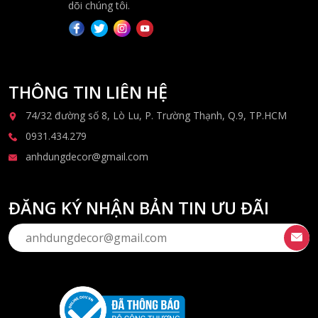
dõi chúng tôi.
THÔNG TIN LIÊN HỆ
74/32 đường số 8, Lò Lu, P. Trường Thạnh, Q.9, TP.HCM
0931.434.279
anhdungdecor@gmail.com
ĐĂNG KÝ NHẬN BẢN TIN ƯU ĐÃI