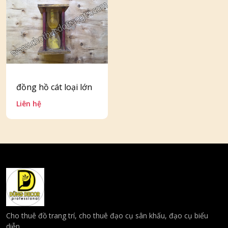
đồng hồ cát loại lớn
Liên hệ
Cho thuê đồ trang trí, cho thuê đạo cụ sân khấu, đạo cụ biểu
diễn