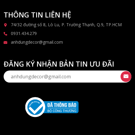
THÔNG TIN LIÊN HỆ
74/32 đường số 8, Lò Lu, P. Trường Thạnh, Q.9, TP.HCM
0931.434.279
anhdungdecor@gmail.com
ĐĂNG KÝ NHẬN BẢN TIN ƯU ĐÃI