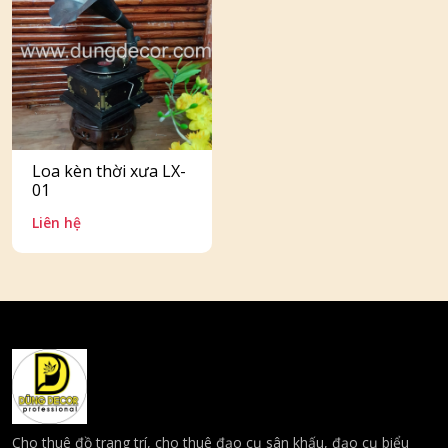
Loa kèn thời xưa LX-
01
Liên hệ
Cho thuê đồ trang trí, cho thuê đạo cụ sân khấu, đạo cụ biểu