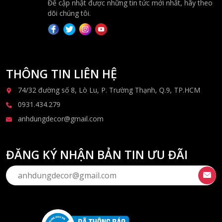
Để cập nhật được những tin tức mới nhất, hãy theo
dõi chúng tôi.
THÔNG TIN LIÊN HỆ
74/32 đường số 8, Lò Lu, P. Trường Thạnh, Q.9, TP.HCM
0931.434.279
anhdungdecor@gmail.com
ĐĂNG KÝ NHẬN BẢN TIN ƯU ĐÃI