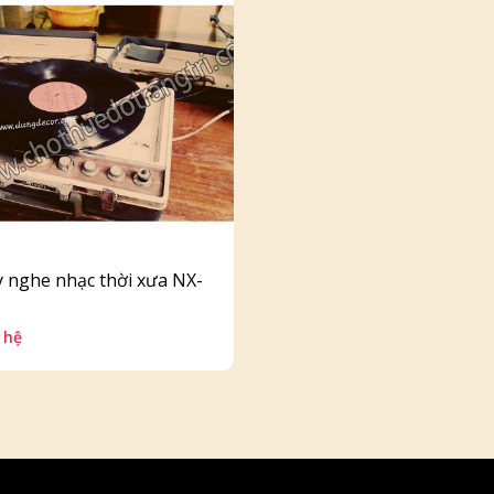
 nghe nhạc thời xưa NX-
 hệ