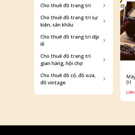
Cho thuê đồ trang trí
Cho thuê đồ trang trí sự
kiện, sân khấu
Cho thuê đồ trang trí dịp
lễ
Cho thuê đồ trang trí
gian hàng, hội chợ
Cho thuê đồ cổ, đồ xưa,
Máy
01
đồ vintage
Liên