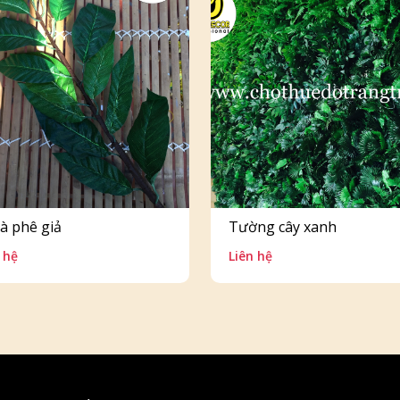
cà phê giả
Tường cây xanh
 hệ
Liên hệ