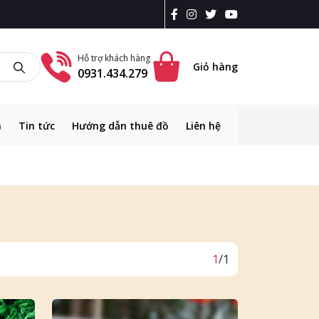
Hỗ trợ khách hàng
Giỏ hàng
0931.434.279
m
Tin tức
Hướng dẫn thuê đồ
Liên hệ
1
/1