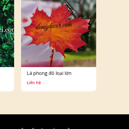
Lá phong đỏ loại lớn
Liên hệ